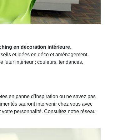
hing en décoration intérieure
,
nseils et idées en déco et aménagement,
futur intérieur : couleurs, tendances,
s êtes en panne d’inspiration ou ne savez pas
imentés sauront intervenir chez vous avec
et votre personnalité. Consultez notre réseau