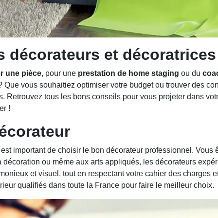
s décorateurs et décoratrices
r une pièce
, pour une
prestation de home staging
ou du
coac
 Que vous souhaitiez optimiser votre budget ou trouver des co
 Retrouvez tous les bons conseils pour vous projeter dans votre 
r !
décorateur
il est important de choisir le bon décorateur professionnel. Vou
a décoration ou même aux arts appliqués, les décorateurs expér
armonieux et visuel, tout en respectant votre cahier des charges 
rieur qualifiés dans toute la France pour faire le meilleur choix.