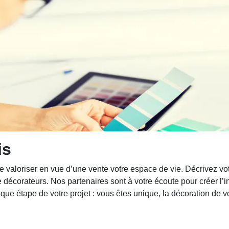
is
me valoriser en vue d’une vente votre espace de vie. Décrivez vo
 décorateurs. Nos partenaires sont à votre écoute pour créer l’i
e étape de votre projet : vous êtes unique, la décoration de vot