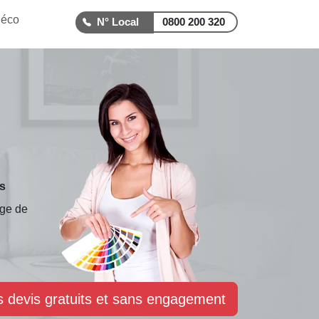
déco
0800 200 320
is
rge de
s devis gratuits et sans engagement