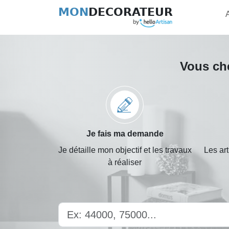
MON
DECORATEUR
Vous ch
Je fais ma demande
Je détaille mon objectif et les travaux
Les ar
à réaliser