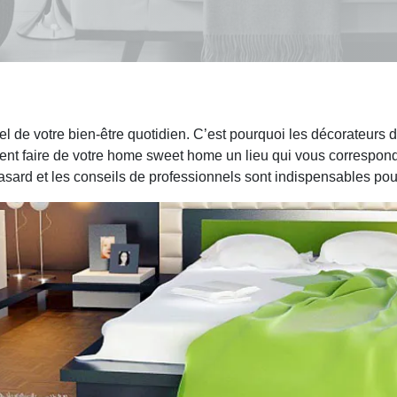
el de votre bien-être quotidien. C’est pourquoi les décorateurs 
 faire de votre home sweet home un lieu qui vous correspond et
u hasard et les conseils de professionnels sont indispensables p