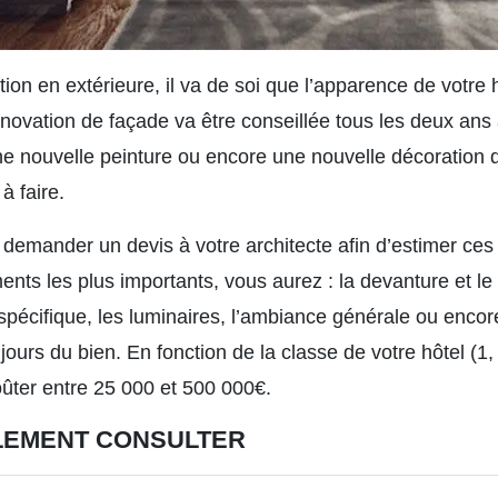
tion en extérieure, il va de soi que l’apparence de votre 
énovation de façade va être conseillée tous les deux ans a
ne nouvelle peinture ou encore une nouvelle décoration d
à faire.
t demander un devis à votre architecte afin d’estimer c
ents les plus importants, vous aurez : la devanture et l
cifique, les luminaires, l’ambiance générale ou encore l
jours du bien. En fonction de la classe de votre hôtel (1, 
oûter entre 25 000 et 500 000€.
LEMENT CONSULTER