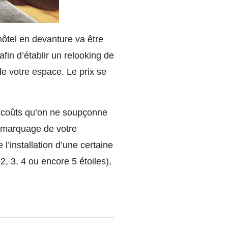
hôtel en devanture va être
fin d’établir un relooking de
e votre espace. Le prix se
es coûts qu’on ne soupçonne
e marquage de votre
’installation d’une certaine
2, 3, 4 ou encore 5 étoiles),