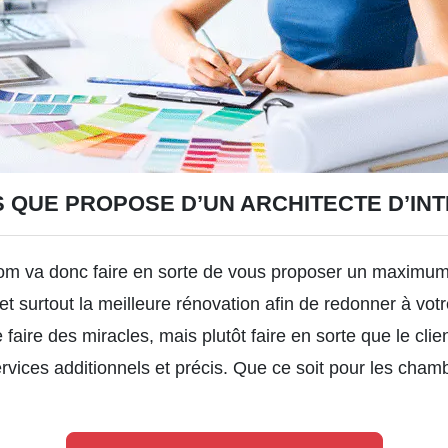
S QUE PROPOSE D’UN ARCHITECTE D’IN
om va donc faire en sorte de vous proposer un maximum 
et surtout la meilleure rénovation afin de redonner à votr
e faire des miracles, mais plutôt faire en sorte que le cl
vices additionnels et précis. Que ce soit pour les cham