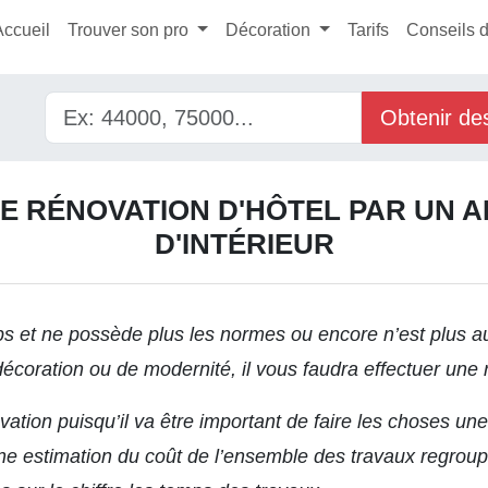
Accueil
Trouver son pro
Décoration
Tarifs
Conseils 
Obtenir de
E RÉNOVATION D'HÔTEL PAR UN 
D'INTÉRIEUR
emps et ne possède plus les normes ou encore n’est plus 
décoration ou de modernité, il vous faudra effectuer une
vation puisqu’il va être important de faire les choses un
une estimation du coût de l’ensemble des travaux regroup