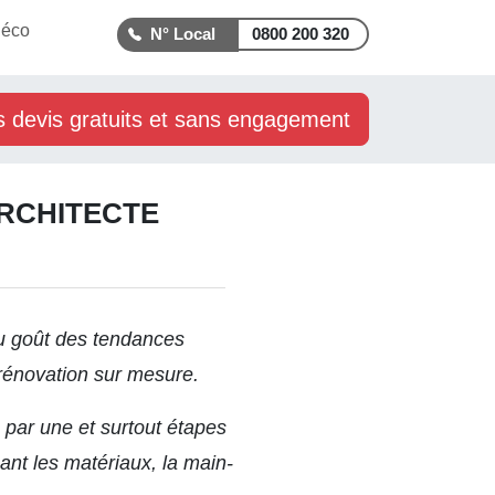
déco
0800 200 320
s devis gratuits et sans engagement
ARCHITECTE
au goût des tendances
 rénovation sur mesure.
e par une et surtout étapes
ant les matériaux, la main-