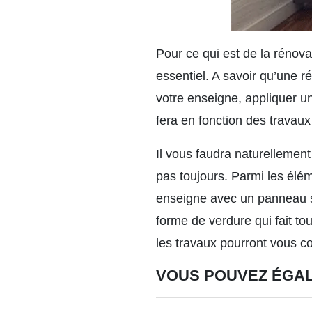
Pour ce qui est de la rénova
essentiel. A savoir qu’une r
votre enseigne, appliquer u
fera en fonction des travaux 
Il vous faudra naturellemen
pas toujours. Parmi les élém
enseigne avec un panneau spé
forme de verdure qui fait tou
les travaux pourront vous c
VOUS POUVEZ ÉGA