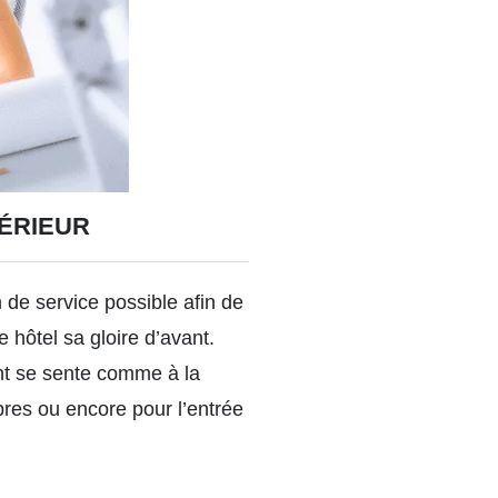
TÉRIEUR
de service possible afin de
e hôtel sa gloire d’avant.
ient se sente comme à la
bres ou encore pour l’entrée