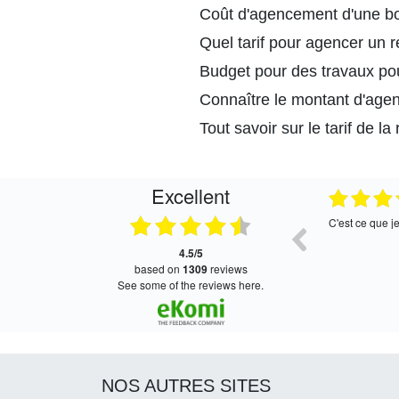
Coût d'agencement d'une b
Quel tarif pour agencer un r
Budget pour des travaux po
Connaître le montant d'age
Tout savoir sur le tarif de l
Excellent
05.08.2026
05.08.2026
Satisfait, retour rapide !
Très bon serv
4.5/5
based on
1309
reviews
see some of the reviews here.
NOS AUTRES SITES