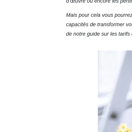
d’œuvre ou encore les pertes
Mais pour cela vous pourrez 
capacités de transformer vot
de
notre guide
sur les tarifs