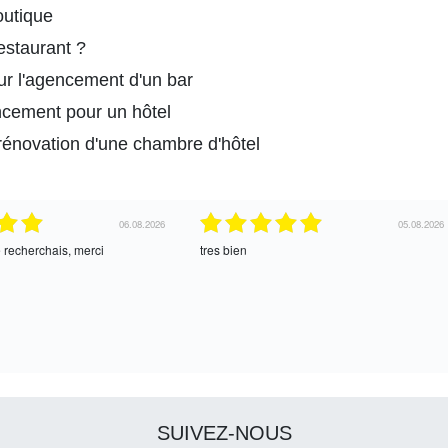
outique
estaurant ?
ur l'agencement d'un bar
ncement pour un hôtel
a rénovation d'une chambre d'hôtel
04.08.2026
04.08.202
ice !
oui, merci
SUIVEZ-NOUS