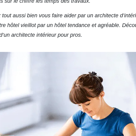
 sur le chiffre les temps des travaux.
tout aussi bien vous faire aider par un architecte d’intér
re hôtel vieillot par un hôtel tendance et agréable. Déco
 d’un architecte intérieur pour pros.