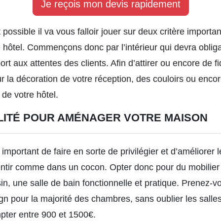
Je reçois mon devis rapidement
nt possible il va vous falloir jouer sur deux critère importan
e hôtel. Commençons donc par l’intérieur qui devra obligat
port aux attentes des clients. Afin d’attirer ou encore de f
ur la décoration de votre réception, des couloirs ou enc
 de votre hôtel.
ALITÉ POUR AMÉNAGER VOTRE MAISON
mportant de faire en sorte de privilégier et d’améliorer l
sentir comme dans un cocon. Opter donc pour du mobilie
ssin, une salle de bain fonctionnelle et pratique. Prenez-
gn pour la majorité des chambres, sans oublier les salle
mpter entre 900 et 1500€.