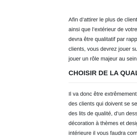
Afin d’attirer le plus de clie
ainsi que l’extérieur de votr
devra être qualitatif par rap
clients, vous devrez jouer s
jouer un rôle majeur au sein
CHOISIR DE LA QU
Il va donc être extrêmement i
des clients qui doivent se 
des lits de qualité, d’un de
décoration à thèmes et desi
intérieure il vous faudra co