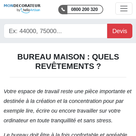
MON
DECORATEUR
0800 200 320
Devis
BUREAU MAISON : QUELS
REVÊTEMENTS ?
Votre espace de travail reste une pièce importante et
destinée à la création et la concentration pour par
exemple lire, écrire ou encore travailler sur votre
ordinateur en toute tranquillité et sans stress.
Le bureau doit être à la fois confortable et agréable.