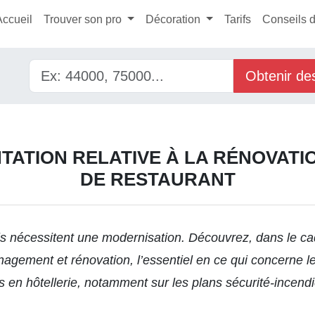
Accueil
Trouver son pro
Décoration
Tarifs
Conseils 
Obtenir de
TATION RELATIVE À LA RÉNOVATIO
DE RESTAURANT
is nécessitent une modernisation. Découvrez, dans le c
gement et rénovation, l’essentiel en ce qui concerne l
s en hôtellerie, notamment sur les plans sécurité-incendie