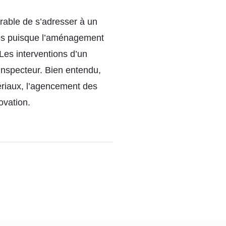
érable de s’adresser à un
dés puisque l’aménagement
Les interventions d’un
inspecteur. Bien entendu,
ériaux, l’agencement des
ovation.