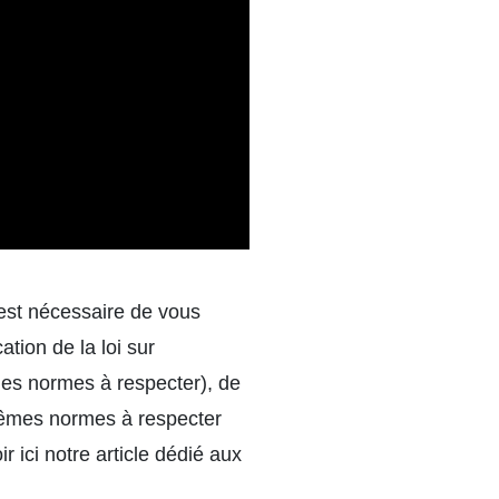
l est nécessaire de vous
tion de la loi sur
les normes à respecter), de
 mêmes
normes à respecter
ir ici
notre article
dédié aux