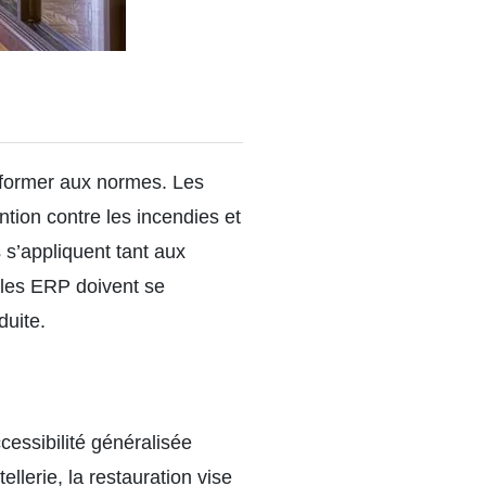
nformer aux normes. Les
tion contre les incendies et
s s’appliquent tant aux
 les ERP doivent se
duite.
ccessibilité généralisée
ellerie, la restauration vise