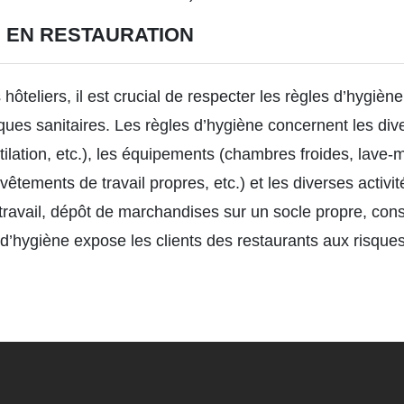
 EN RESTAURATION
 hôteliers, il est crucial de respecter les règles d’hygiè
isques sanitaires. Les règles d’hygiène concernent les div
ntilation, etc.), les équipements (chambres froides, lave-m
 vêtements de travail propres, etc.) et les diverses activi
ravail, dépôt de marchandises sur un socle propre, conse
’hygiène expose les clients des restaurants aux risques