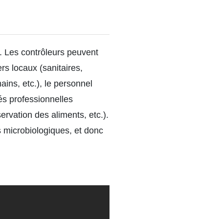
ne. Les contrôleurs peuvent
ers locaux (sanitaires,
ains, etc.), le personnel
tés professionnelles
rvation des aliments, etc.).
 microbiologiques, et donc