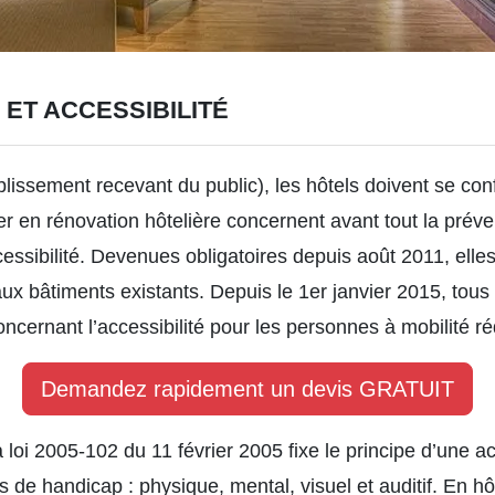
 ET ACCESSIBILITÉ
lissement recevant du public), les hôtels doivent se co
r en rénovation hôtelière
concernent avant tout la préven
ccessibilité. Devenues obligatoires depuis août 2011, elle
ux bâtiments existants. Depuis le 1er janvier 2015, tous
ncernant l’accessibilité pour les personnes à mobilité ré
Demandez rapidement un devis GRATUIT
a loi 2005-102 du 11 février 2005 fixe le principe d’une a
s de handicap : physique, mental, visuel et auditif. En hôt