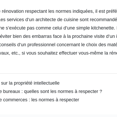
 rénovation respectant les normes indiquées, il est préf
 Les services d’un architecte de cuisine sont recomman
 ne s’exécute pas comme celui d’une simple kitchenette. 
viter bien des embarras face à la prochaine visite d’un 
onseils d’un professionnel concernant le choix des mat
ravaux, etc., si vous souhaitez effectuer vous-même la rén
 sur la propriété intellectuelle
bureaux : quelles sont les normes à respecter ?
 commerces : les normes à respecter