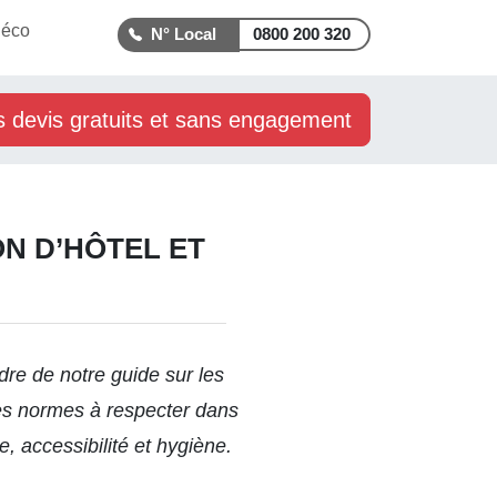
déco
0800 200 320
s devis gratuits et sans engagement
N D’HÔTEL ET
adre de
notre guide
sur les
es normes à respecter dans
, accessibilité et hygiène.