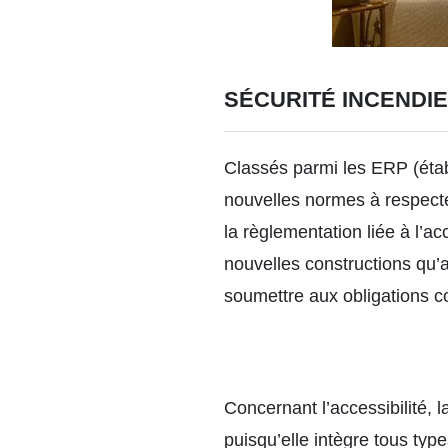
SÉCURITÉ INCENDIE
Classés parmi les ERP (étab
nouvelles normes à respecte
la règlementation liée à l’a
nouvelles constructions qu’a
soumettre aux obligations co
Concernant l’accessibilité, l
puisqu’elle intègre tous type