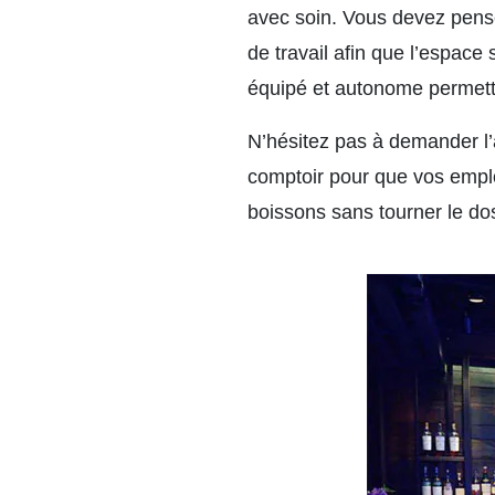
avec soin. Vous devez pense
de travail afin que l’espace 
équipé et autonome permettr
N’hésitez pas à demander l’a
comptoir pour que vos emplo
boissons sans tourner le dos