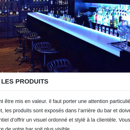
 LES PRODUITS
 être mis en valeur. Il faut porter une attention particuli
fet, les produits sont exposés dans l’arrière du bar et doi
tiel d’offrir un visuel ordonné et stylé à la clientèle. Vou
e de votre bar soit plus visible.