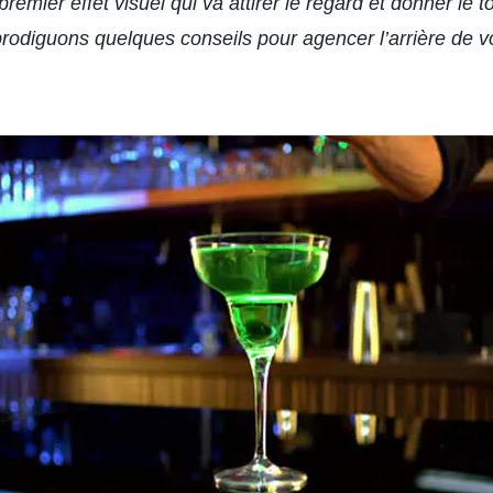
premier effet visuel qui va attirer le regard et donner le t
prodiguons quelques conseils pour agencer l’arrière de v