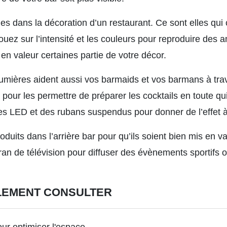
es dans la décoration d’un restaurant. Ce sont elles qui
 Jouez sur l’intensité et les couleurs pour reproduire des
n valeur certaines partie de votre décor.
mières aident aussi vos barmaids et vos barmans à trava
s pour les permettre de préparer les cocktails en toute q
es LED et des rubans suspendus pour donner de l’effet 
oduits dans l’arrière bar pour qu’ils soient bien mis en va
ran de télévision pour diffuser des évènements sportifs 
LEMENT CONSULTER