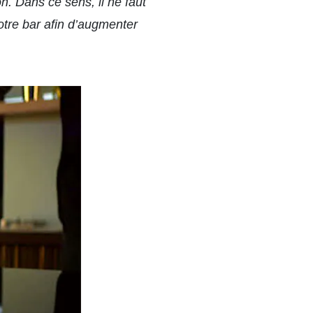
on. Dans ce sens, il ne faut
otre bar afin d’augmenter