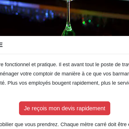
E
tre fonctionnel et pratique. Il est avant tout le poste de 
’aménager votre comptoir de manière à ce que vos barma
dité. Plus vos employés bougent rapidement, plus le servic
Je reçois mon devis rapidement
bilier que vous prendrez. Chaque mètre carré doit être é