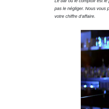
Le bar ou le comptoir est le 
pas le négliger. Nous vous 
votre chiffre d’affaire.