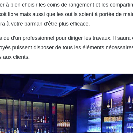
r à bien choisir les coins de rangement et les compartim
soit libre mais aussi que les outils soient à portée de mai
a à votre barman d’être plus efficace.
ide d’un professionnel pour diriger les travaux. Il saur
yés puissent disposer de tous les éléments nécessaires 
 aux clients.