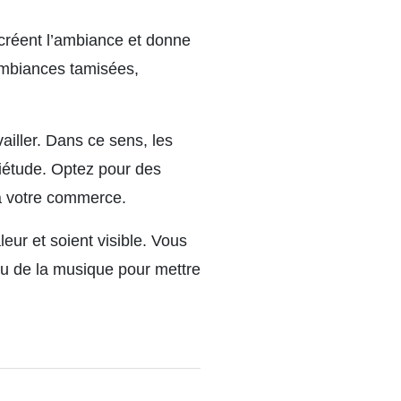
 créent l’ambiance et donne
 ambiances tamisées,
iller. Dans ce sens, les
uiétude. Optez pour des
à votre commerce.
leur et soient visible. Vous
ou de la musique pour mettre