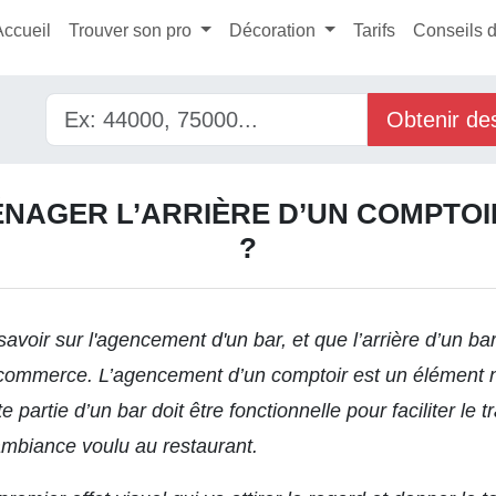
Accueil
Trouver son pro
Décoration
Tarifs
Conseils 
Obtenir de
AGER L’ARRIÈRE D’UN COMPTOI
?
avoir sur l'
agencement d'un bar,
et que l’arrière d’un bar
un commerce. L’agencement d’un comptoir est un élément
ette partie d’un bar doit être fonctionnelle pour faciliter l
ambiance voulu au restaurant.