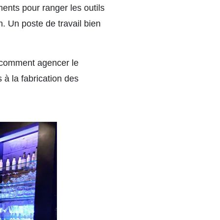
ents pour ranger les outils
n. Un poste de travail bien
a comment agencer le
à la fabrication des