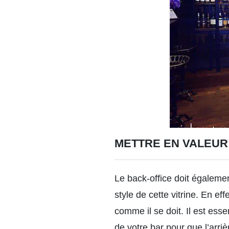
METTRE EN VALEUR
Le back-office doit également
style de cette vitrine. En ef
comme il se doit. Il est essen
de votre bar pour que l’arrièr