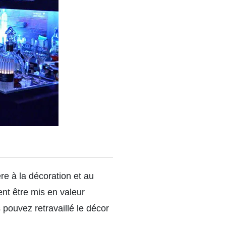
ère à la décoration et au
vent être mis en valeur
s pouvez retravaillé le décor