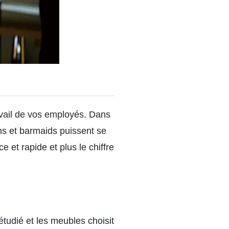
travail de vos employés. Dans
ns et barmaids puissent se
e et rapide et plus le chiffre
tudié et les meubles choisit