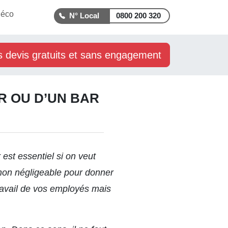
déco
0800 200 320
s devis gratuits et sans engagement
R OU D’UN BAR
 est essentiel si on veut
 non négligeable pour donner
e travail de vos employés mais