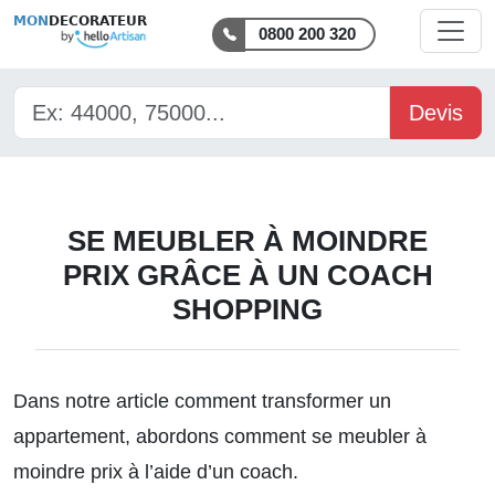
MON
DECORATEUR
0800 200 320
Devis
SE MEUBLER À MOINDRE
PRIX GRÂCE À UN COACH
SHOPPING
Dans notre article
comment transformer un
appartement
, abordons comment se meubler à
moindre prix à l’aide d’un coach.