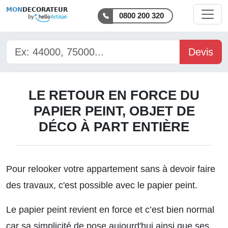
MON
DECORATEUR
0800 200 320
Devis
LE RETOUR EN FORCE DU
PAPIER PEINT, OBJET DE
DÉCO À PART ENTIÈRE
Pour
relooker votre appartement sans à devoir faire
des travaux
, c'est possible avec le papier peint.
Le papier peint revient en force et c’est bien normal
car sa simplicité de pose aujourd'hui ainsi que ses